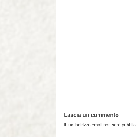
_____________________________
Lascia un commento
Il tuo indirizzo email non sarà pubblic