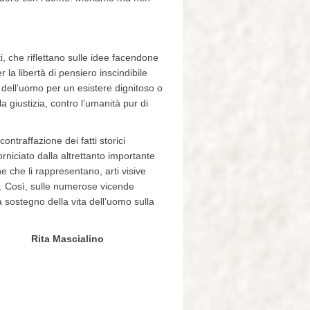
 che riflettano sulle idee facendone
la libertà di pensiero inscindibile
o dell’uomo per un esistere dignitoso o
la giustizia, contro l’umanità pur di
ntraffazione dei fatti storici
rniciato dalla altrettanto importante
one che li rappresentano, arti visive
o. Così, sulle numerose vicende
 a sostegno della vita dell’uomo sulla
ino