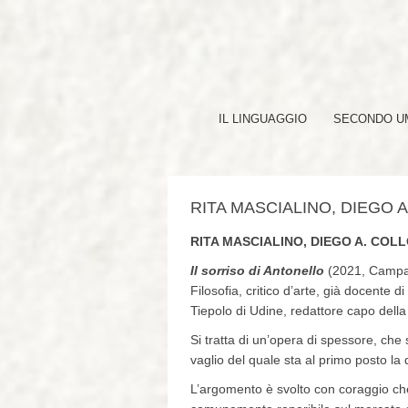
IL LINGUAGGIO
SECONDO UM
RITA MASCIALINO, DIEGO A
RITA MASCIALINO, DIEGO A. COLL
Il sorriso di Antonello
(2021, Campan
Filosofia, critico d’arte, già docente 
Tiepolo di Udine, redattore capo della 
Si tratta di un’opera di spessore, che
vaglio del quale sta al primo posto la q
L’argomento è svolto con coraggio che