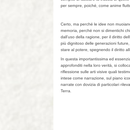
per sempre, poiché, come anime fluttu
Certo, ma perché le idee non muoiano 
memoria, perché non si dimentichi chi 
dall’uso della ragione, per il diritto 
più dignitoso delle generazioni future, 
stare al potere, spegnendo il diritto a
In questa importantissima ed essenzial
approfonditi nella loro verità, si collo
riflessione sulle arti visive quali testi
intese come narrazione, sul piano ico
narrate con dovizia di particolari rile
Terra.
Rita