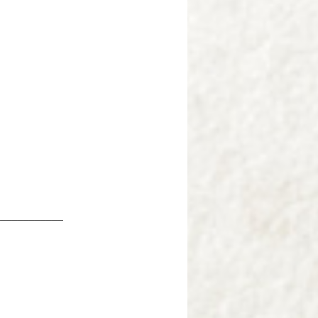
____________