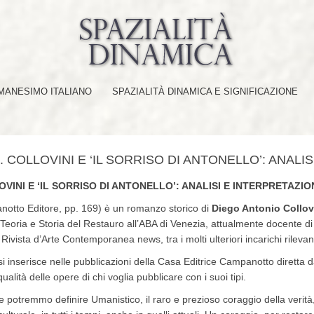
ANESIMO ITALIANO
SPAZIALITÀ DINAMICA E SIGNIFICAZIONE
. COLLOVINI E ‘IL SORRISO DI ANTONELLO’: ANALI
OVINI E ‘IL SORRISO DI ANTONELLO’: ANALISI E INTERPRETAZIO
otto Editore, pp. 169) è un romanzo storico di
Diego Antonio Collov
di Teoria e Storia del Restauro all’ABA di Venezia, attualmente docente d
Rivista d’Arte Contemporanea news, tra i molti ulteriori incarichi rileva
 si inserisce nelle pubblicazioni della Casa Editrice Campanotto diretta 
ualità delle opere di chi voglia pubblicare con i suoi tipi.
 potremmo definire Umanistico, il raro e prezioso coraggio della verità