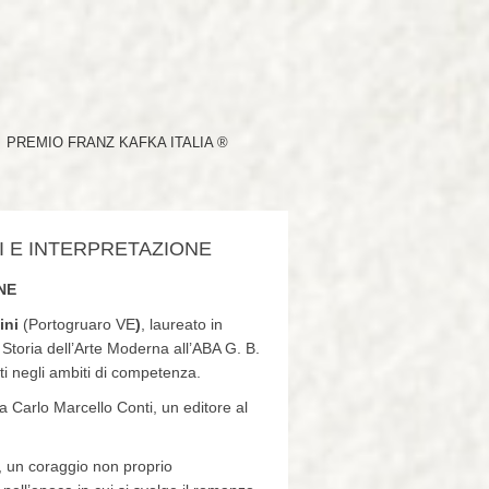
PREMIO FRANZ KAFKA ITALIA ®
SI E INTERPRETAZIONE
NE
ini
(Portogruaro VE
)
, laureato in
i Storia dell’Arte Moderna all’ABA G. B.
nti negli ambiti di competenza.
da Carlo Marcello Conti, un editore al
, un coraggio non proprio