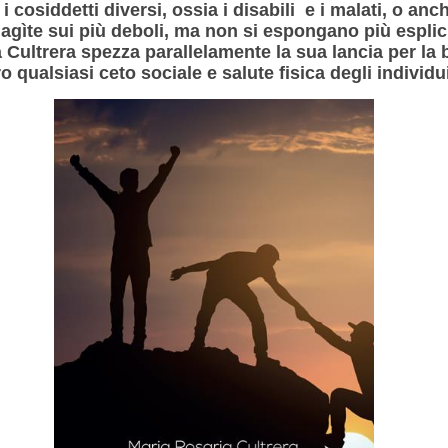
cosiddetti diversi, ossia i disabili e i malati, o anch
agìte sui più deboli, ma non si espongano più esplic
la Cultrera spezza parallelamente la sua lancia per la b
 qualsiasi ceto sociale e salute fisica degli individui