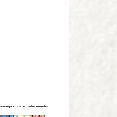
alore-supremo-dellordinamento-