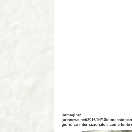
Immagine:
jurisnews.net/2016/04/18/dimensione-s
giuridico-internazionale-e-come-fonte-di-