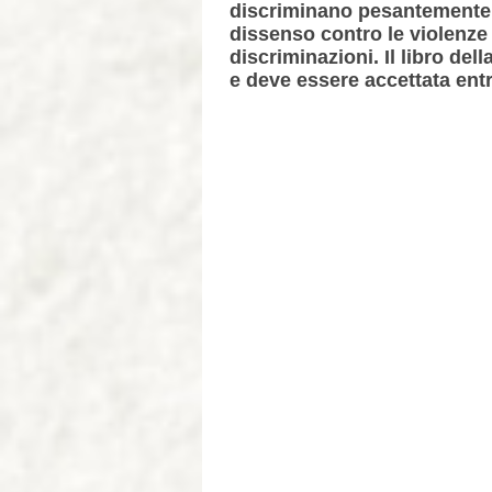
discriminano pesantemente i 
dissenso contro le violenze 
discriminazioni. Il libro del
e deve essere accettata entro