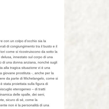
re con un colpo d’occhio sia la
erali di congiungimento tra il busto e il
iori come si ricostruiscono da sotto la
 delusa, innestato sul corpo di una
io di una donna anziana, nonché sugli
ta alla tragica situazione vi è una
a giovane prostituta -, anche per la
enere da parte di Michelangelo, come si
 stata proiettata sulla figura di
cuglio eterogeneo – di tratti
dinamica delle spalle, dei seni,
te, sicuro di sé, come la
cente non è la personalità di una