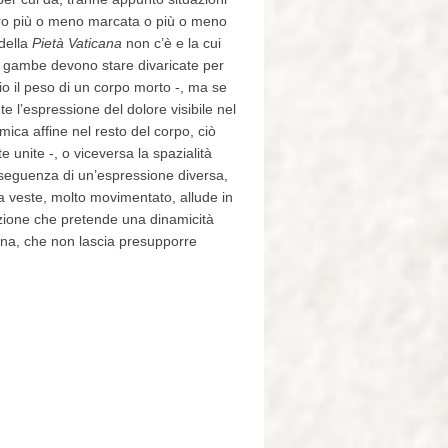
altro più o meno marcata o più o meno
 della
Pietà Vaticana
non c’è e la cui
e gambe devono stare divaricate per
 il peso di un corpo morto -, ma se
 l’espressione del dolore visibile nel
amica affine nel resto del corpo, ciò
unite -, o viceversa la spazialità
onseguenza di un’espressione diversa,
a veste, molto movimentato, allude in
zione che pretende una dinamicità
onna, che non lascia presupporre