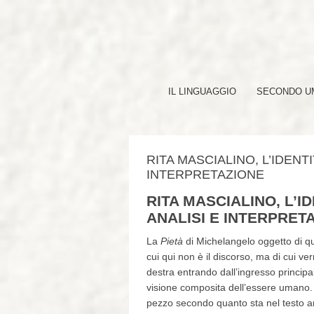
IL LINGUAGGIO
SECONDO UM
RITA MASCIALINO, L’IDENT
INTERPRETAZIONE
RITA MASCIALINO, L’I
ANALISI E INTERPRET
La
Pietà
di Michelangelo oggetto di qu
cui qui non è il discorso, ma di cui ve
destra entrando dall’ingresso principa
visione composita dell’essere umano. Ai
pezzo secondo quanto sta nel testo ar