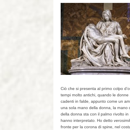
Ciò che si presenta al primo colpo d’oc
tempi molto antichi, quando le donne a
cadenti in falde, appunto come un am
una sola mano della donna, la mano de
della donna sta con il palmo rivolto in
hanno interpretato. Ho detto
verosimi
fronte per la corona di spine, nel cos