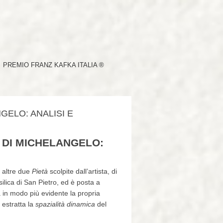
PREMIO FRANZ KAFKA ITALIA ®
NGELO: ANALISI E
’ DI MICHELANGELO:
e altre due
Pietà
scolpite dall’artista, di
silica di San Pietro, ed è posta a
a in modo più evidente la propria
 estratta la
spazialità dinamica
del