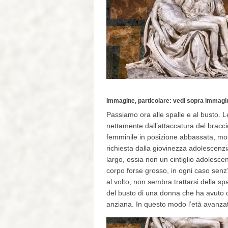
Immagine, particolare: vedi sopra immagin
Passiamo ora alle spalle e al busto. 
nettamente dall’attaccatura del bracci
femminile in posizione abbassata, mo
richiesta dalla giovinezza adolescenzia
largo, ossia non un cintiglio adolesc
corpo forse grosso, in ogni caso senz’
al volto, non sembra trattarsi della 
del busto di una donna che ha avuto d
anziana. In questo modo l’età avanzata