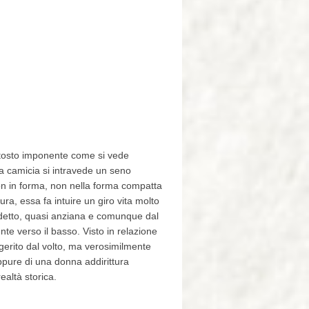
uttosto imponente come si vede
la camicia si intravede un seno
n in forma, non nella forma compatta
ra, essa fa intuire un giro vita molto
 detto, quasi anziana e comunque dal
te verso il basso. Visto in relazione
gerito dal volto, ma verosimilmente
ppure di una donna addirittura
ealtà storica.