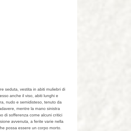
 seduta, vestita in abiti muliebri di
so anche il viso, abiti lunghi e
ra, nudo e semidisteso, tenuto da
adavere, mentre la mano sinistra
no di sofferenza come alcuni critici
sione avvenuta, a ferite varie nella
a che possa essere un corpo morto.